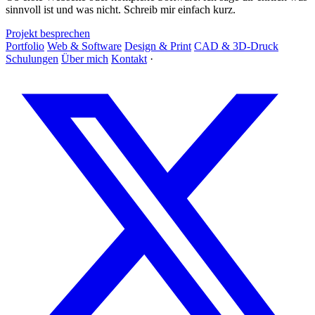
sinnvoll ist und was nicht. Schreib mir einfach kurz.
Projekt besprechen
Portfolio
Web & Software
Design & Print
CAD & 3D-Druck
Schulungen
Über mich
Kontakt
·