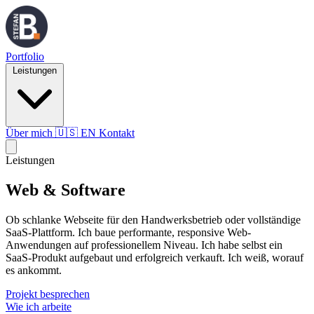
Portfolio
Leistungen
Über mich
🇺🇸
EN
Kontakt
Leistungen
Web & Software
Ob schlanke Webseite für den Handwerksbetrieb oder vollständige
SaaS-Plattform. Ich baue performante, responsive Web-
Anwendungen auf professionellem Niveau. Ich habe selbst ein
SaaS-Produkt aufgebaut und erfolgreich verkauft. Ich weiß, worauf
es ankommt.
Projekt besprechen
Wie ich arbeite