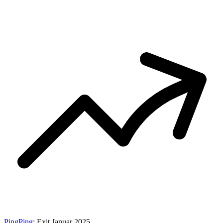
PingPing
: Exit Januar 2025