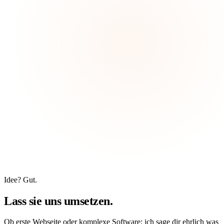
Idee? Gut.
Lass sie uns
umsetzen.
Ob erste Webseite oder komplexe Software: ich sage dir ehrlich was